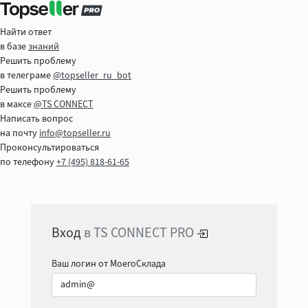
Найти ответ
в базе
знаний
Решить проблему
в телеграме
@topseller_ru_bot
Решить проблему
в максе
@TS CONNECT
Написать вопрос
на почту
info@topseller.ru
Проконсультироваться
по телефону
+7 (495) 818-61-65
Вход
в TS CONNECT PRO
Ваш логин от МоегоСклада