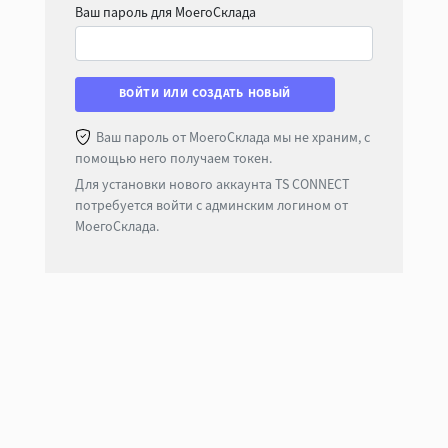
Ваш пароль для МоегоСклада
ВОЙТИ ИЛИ СОЗДАТЬ НОВЫЙ
Ваш пароль от МоегоСклада мы не храним, с
помощью него получаем токен.
Для установки нового аккаунта TS CONNECT
потребуется войти с админским логином от
МоегоСклада.